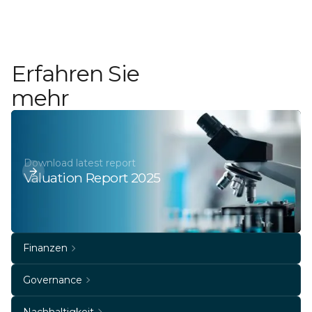
Erfahren Sie
mehr
Download latest report
Valuation Report 2025
Finanzen
Governance
Nachhaltigkeit