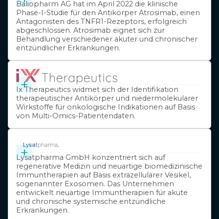
Baliopharm AG hat im April 2022 die klinische
Phase-I-Studie für den Antikörper Atrosimab, einen
Antagonisten des TNFR1-Rezeptors, erfolgreich
abgeschlossen. Atrosimab eignet sich zur
Behandlung verschiedener akuter und chronischer
entzündlicher Erkrankungen.
+
Ix Therapeutics widmet sich der Identifikation
therapeutischer Antikörper und niedermolekularer
Wirkstoffe für onkologische Indikationen auf Basis
von Multi-Omics-Patientendaten.
+
Lysatpharma GmbH konzentriert sich auf
regenerative Medizin und neuartige biomedizinische
Immuntherapien auf Basis extrazellulärer Vesikel,
sogenannter Exosomen. Das Unternehmen
entwickelt neuartige Immuntherapien für akute
und chronische systemische entzündliche
Erkrankungen.