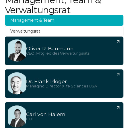
Verwaltungsrat
Management & Team
Verwaltungsrat
Oliver R. Baumann
CEO, Mitglied des Verwaltungsrats
Dr. Frank Plöger
Managing Director Xlife Sciences USA
Carl von Halem
CFO