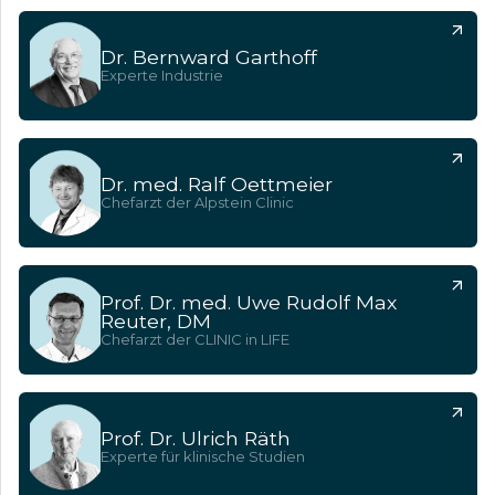
Dr. Bernward Garthoff
Experte Industrie
Dr. med. Ralf Oettmeier
Chefarzt der Alpstein Clinic
Prof. Dr. med. Uwe Rudolf Max
Reuter, DM
Chefarzt der CLINIC in LIFE
Prof. Dr. Ulrich Räth
Experte für klinische Studien