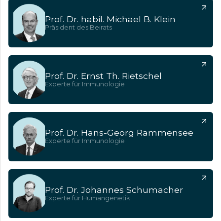
Prof. Dr. habil. Michael B. Klein
Präsident des Beirats
Prof. Dr. Ernst Th. Rietschel
Experte für Immunologie
Prof. Dr. Hans-Georg Rammensee
Experte für Immunologie
Prof. Dr. Johannes Schumacher
Experte für Humangenetik