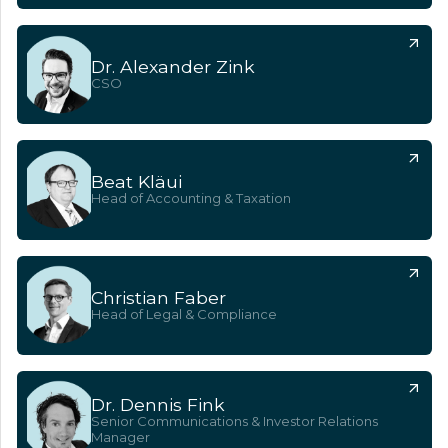
Dr. Alexander Zink
CSO
Beat Kläui
Head of Accounting & Taxation
Christian Faber
Head of Legal & Compliance
Dr. Dennis Fink
Senior Communications & Investor Relations
Manager