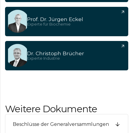
Prof. Dr. Jürgen Eckel
Experte für Biochemie
Dr. Christoph Brücher
Experte Industrie
Weitere Dokumente
Beschlüsse der Generalversammlungen