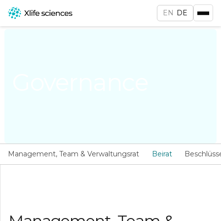
EN
DE
Governance
Management, Team & Verwaltungsrat
Beirat
Beschlüss
Management, Team &