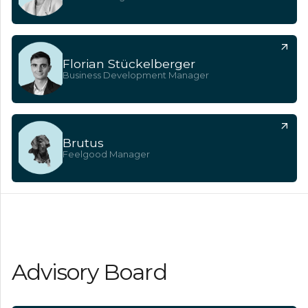
Florian Stückelberger
Business Development Manager
Brutus
Feelgood Manager
Advisory Board