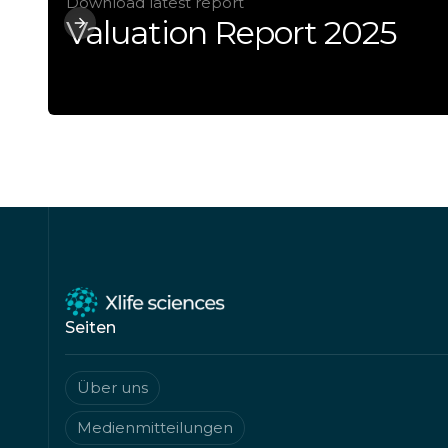
Download latest report
Valuation Report 2025
Seiten
Über uns
Medienmitteilungen