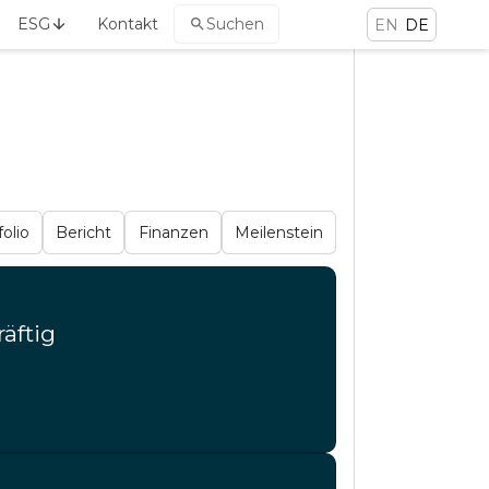
ESG
Kontakt
Suchen
EN
DE
folio
Bericht
Finanzen
Meilenstein
räftig