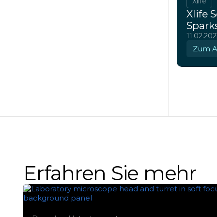
Xlife
Xlife
Spark
11.02.202
Zum Ar
Erfahren Sie mehr